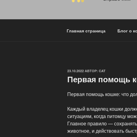
Главная страница
Блог о к
ОПУБЛИКОВАНО
23.10.2022
АВТОР:
CAT
Первая помощь 
Первая помощь кошке: что до
Каждый владелец кошки долж
ситуациям, когда питомцу мо
Главное правило — сохранять 
животное, и действовать быст