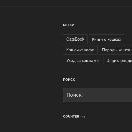
МЕТКИ
CatsBook
Книги о кошках
Кошачье кафе
Породы кошек
Уход за кошками
Энциклопеди
ПОИСК
Искать:
COUNTER +++