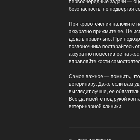
первоочередные задачи — оце
безопасность, не подвергая се
При кровотечении наложите н
аккуратно прижмите ее. Не исп
делать правильно. При подоз
позвоночника постарайтесь о
аккуратно поместив ее на жес
вправляйте кости самостоятел
Самое важное — помнить, что
ветеринару. Даже если вам уд
выглядит лучше, ее обязатель
Всегда имейте под рукой кон
ветеринарной клиники.