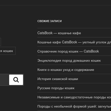
СВЕЖИЕ ЗАПИСИ
CatsBook — кошачье кафе
Кошачье кафе CatsBook — уютный уголок дл
я кошек
Справочник пород кошек — CatsBook
Энциклопедия пород домашних кошек
Книги о кошках уход и содержание
История сиамской кошки
Поиск
Русские породы кошек
Независимые и самодостаточные породы ко
Породы с необычной формой ушей: загнуты