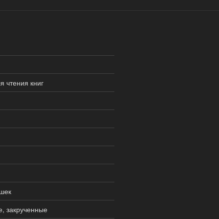
я чтения книг
шек
е, закрученные