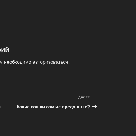
рий
ам необходимо
авторизоваться
.
ДАЛЕЕ
Следующая
запись
и
Какие кошки самые преданные?