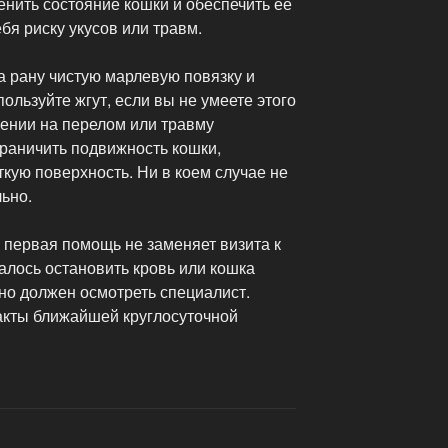
нить состояние кошки и обеспечить ее
бя риску укусов или травм.
а рану чистую марлевую повязку и
ользуйте жгут, если вы не умеете этого
рении на перелом или травму
граничить подвижность кошки,
ткую поверхность. Ни в коем случае не
ьно.
 первая помощь не заменяет визита к
алось остановить кровь или кошка
но должен осмотреть специалист.
такты ближайшей круглосуточной