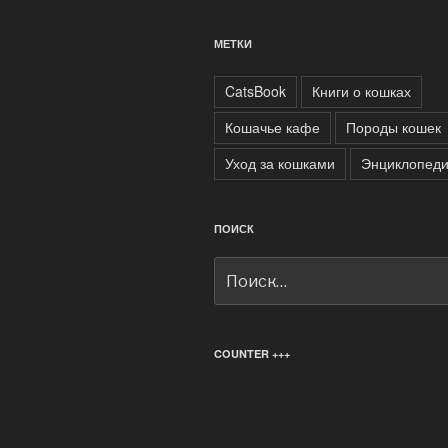
МЕТКИ
CatsBook
Книги о кошках
Кошачье кафе
Породы кошек
Уход за кошками
Энциклопеди
ПОИСК
Искать:
COUNTER +++