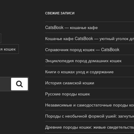
СВЕЖИЕ ЗАПИСИ
CatsBook — кошачье кафе
Кошачье кафе CatsBook — уютный уголок дл
я кошек
Справочник пород кошек — CatsBook
Энциклопедия пород домашних кошек
Книги о кошках уход и содержание
История сиамской кошки
Поиск
Русские породы кошек
Независимые и самодостаточные породы ко
Породы с необычной формой ушей: загнуты
Древние породы кошки: живые свидетельств