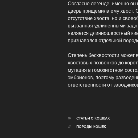
Согласно легенде, именно он 
дверь прищемила ему хвост. 
отсутствие хвоста, но и свое
вызванная удлиненными задн
является длинношерстный ким
признавался отдельной пород
Степень бесхвостости может в
хвостовых позвонков до корот
мутация в гомозиготном состо
эмбрионов, поэтому разведени
ответственности от заводчико
РУБРИКИ
СТАТЬИ О КОШКАХ
МЕТКИ
ПОРОДЫ КОШЕК