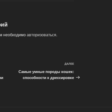
рий
ам необходимо
авторизоваться
.
ДАЛЕЕ
Следующая
запись
Самые умные породы кошек:
ни
способности к дрессировке