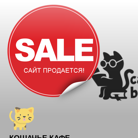
Перейти
к
содержимому
КОШАЧЬЕ КАФЕ