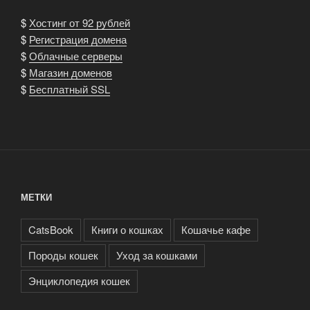
$
Хостинг от 92 рублей
$
Регистрация домена
$
Облачные серверы
$
Магазин доменов
$
Бесплатный SSL
МЕТКИ
CatsBook
Книги о кошках
Кошачье кафе
Породы кошек
Уход за кошками
Энциклопедия кошек