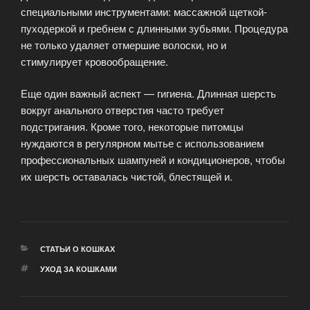
специальными инструментами: массажной щеткой-
пуходеркой и гребнем с длинными зубьями. Процедура
не только удаляет отмершие волоски, но и
стимулирует кровообращение.
Еще один важный аспект — гигиена. Длинная шерсть
вокруг анального отверстия часто требует
подстригания. Кроме того, некоторые питомцы
нуждаются в регулярном мытье с использованием
профессиональных шампуней и кондиционеров, чтобы
их шерсть оставалась чистой, блестящей и.
РУБРИКИ
СТАТЬИ О КОШКАХ
МЕТКИ
УХОД ЗА КОШКАМИ