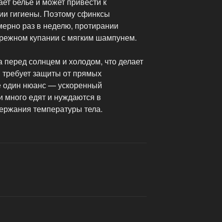
ает белье и может привести к
ии гигиены. Поэтому сфинксы
мерно раз в неделю, протирании
режном купании с мягким шампунем.
 перед солнцем и холодом, что делает
 требует защиты от прямых
е один нюанс — ускоренный
и много едят и нуждаются в
ержания температуры тела.