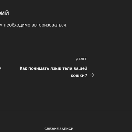
рий
ам необходимо
авторизоваться
.
ДАЛЕЕ
Следующая
запись
м
Как понимать язык тела вашей
кошки?
СВЕЖИЕ ЗАПИСИ