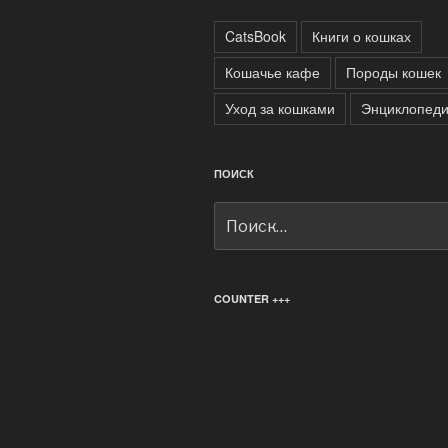
CatsBook
Книги о кошках
Кошачье кафе
Породы кошек
Уход за кошками
Энциклопеди
ПОИСК
Искать:
COUNTER +++