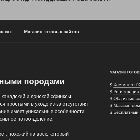
ошках
Магазин готовых сайтов
МАГАЗИН ГОТОВ
тными породами
$
Хостинг от 9
$
Регистрация
 канадский и донской сфинксы,
$
Облачные с
ся простыми в уходе из-за отсутствия
$
Магазин дом
ание имеет уникальные особенности.
$
Бесплатный
сивное потоотделение.
ет, похожий на воск, который