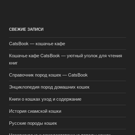
СВЕЖИЕ ЗАПИСИ
CatsBook — кошачье кафе
Кошачье кафе CatsBook — уютный уголок для чтения
книг
Справочник пород кошек — CatsBook
Энциклопедия пород домашних кошек
Книги о кошках уход и содержание
История сиамской кошки
Русские породы кошек
Независимые и самодостаточные породы кошек