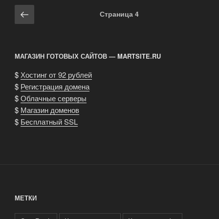
Навигация
Предыдущая
Страница
4
по
страница
записям
МАГАЗИН ГОТОВЫХ САЙТОВ — MARTSITE.RU
$
Хостинг от 92 рублей
$
Регистрация домена
$
Облачные серверы
$
Магазин доменов
$
Бесплатный SSL
МЕТКИ