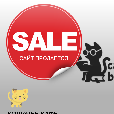
Перейти
к
содержимому
КОШАЧЬЕ КАФЕ