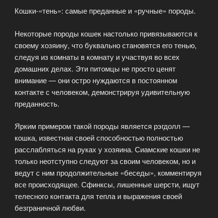
Кошки-«тень»: самые преданные и «ручные» породы.
Некоторые породы кошек настолько привязываются к
своему хозяину, что буквально становятся его тенью,
следуя из комнаты в комнату и участвуя во всех
домашних делах. Эти питомцы не просто ценят
внимание — они остро нуждаются в постоянном
контакте с человеком, демонстрируя удивительную
преданность.
Ярким примером такой породы является рэгдолл —
кошка, известная своей способностью полностью
расслабляться на руках у хозяина. Сиамские кошки не
только неотступно следуют за своим человеком, но и
ведут с ним продолжительные «беседы», комментируя
все происходящее. Сфинксы, лишенные шерсти, ищут
телесного контакта для тепла и выражения своей
безграничной любви.