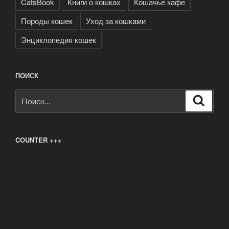
CatsBook
Книги о кошках
Кошачье кафе
Породы кошек
Уход за кошками
Энциклопедия кошек
ПОИСК
Искать:
Поиск
COUNTER +++