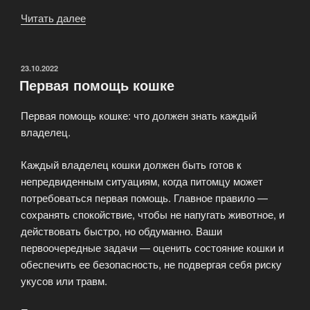
Читать далее
«Какие
кошки
самые
преданные?»
ОПУБЛИКОВАНО
23.10.2022
Первая помощь кошке
Первая помощь кошке: что должен знать каждый
владелец.
Каждый владелец кошки должен быть готов к
непредвиденным ситуациям, когда питомцу может
потребоваться первая помощь. Главное правило —
сохранять спокойствие, чтобы не напугать животное, и
действовать быстро, но обдуманно. Ваши
первоочередные задачи — оценить состояние кошки и
обеспечить ее безопасность, не подвергая себя риску
укусов или травм.