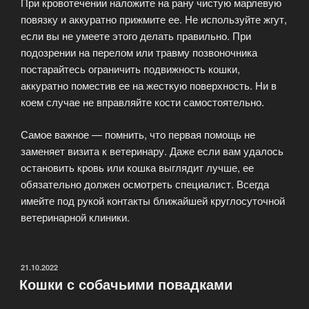
При кровотечении наложите на рану чистую марлевую
повязку и аккуратно прижмите ее. Не используйте жгут,
если вы не умеете этого делать правильно. При
подозрении на перелом или травму позвоночника
постарайтесь ограничить подвижность кошки,
аккуратно поместив ее на жесткую поверхность. Ни в
коем случае не вправляйте кости самостоятельно.
Самое важное — помнить, что первая помощь не
заменяет визита к ветеринару. Даже если вам удалось
остановить кровь или кошка выглядит лучше, ее
обязательно должен осмотреть специалист. Всегда
имейте под рукой контакты ближайшей круглосуточной
ветеринарной клиники.
ОПУБЛИКОВАНО
21.10.2022
Кошки с собачьими повадками